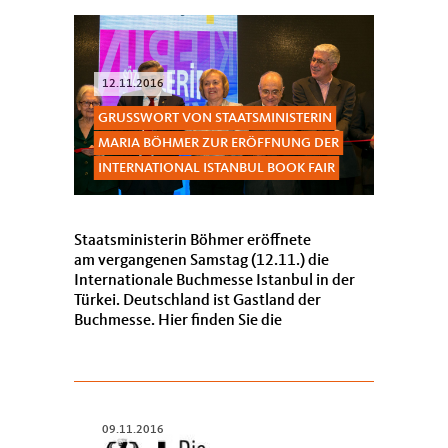
12.11.2016
GRUSSWORT VON STAATSMINISTERIN M
ARIA BÖHMER ZUR ERÖFFNUNG DER I
NTERNATIONAL ISTANBUL BOOK FAIR
Staatsministerin Böhmer eröffnete
am vergangenen Samstag (12.11.) die
Internationale Buchmesse Istanbul in der
Türkei. Deutschland ist Gastland der
Buchmesse. Hier finden Sie die
Eröffnungsrede.
09.11.2016