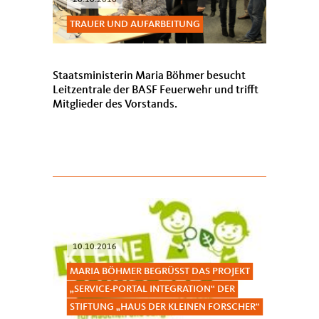
26.10.2016
TRAUER UND AUFARBEITUNG
Staatsministerin Maria Böhmer besucht
Leitzentrale der BASF Feuerwehr und trifft
Mitglieder des Vorstands.
10.10.2016
MARIA BÖHMER BEGRÜSST DAS PROJEKT
SERVICE-PORTAL INTEGRATION“ DER S
TIFTUNG „HAUS DER KLEINEN FORSCHER“