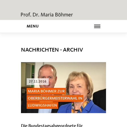
MENU
NACHRICHTEN - ARCHIV
27.11.2016
MARIA BÖHMER ZUR
OBERBÜRGERMEISTERWAHL IN
LUDWIGSHAFEN
Die Bundestagsabgeordnete für