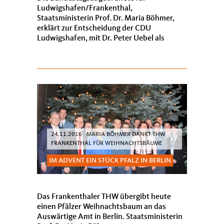
Ludwigshafen/Frankenthal,
Staatsministerin Prof. Dr. Maria Böhmer,
erklärt zur Entscheidung der CDU
Ludwigshafen, mit Dr. Peter Uebel als
Kandidat in die Oberbürgermeisterwahl zu
gehen:
24.11.2016 MARIA BÖHMER DANKT THW
FRANKENTHAL FÜR WEIHNACHTSBÄUME
IM ADVENT EIN STÜCK PFALZ IN BERLIN
Das Frankenthaler THW übergibt heute
einen Pfälzer Weihnachtsbaum an das
Auswärtige Amt in Berlin. Staatsministerin