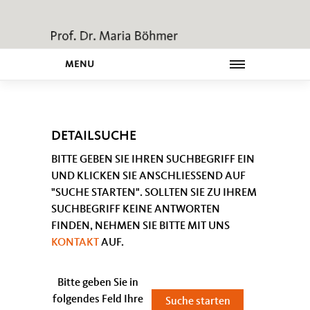
MENU
DETAILSUCHE
BITTE GEBEN SIE IHREN SUCHBEGRIFF EIN
UND KLICKEN SIE ANSCHLIESSEND AUF "
SUCHE STARTEN". SOLLTEN SIE ZU IHREM S
UCHBEGRIFF KEINE ANTWORTEN F
INDEN, NEHMEN SIE BITTE MIT UNS
KONTAKT
AUF.
Bitte geben Sie in
folgendes Feld Ihre