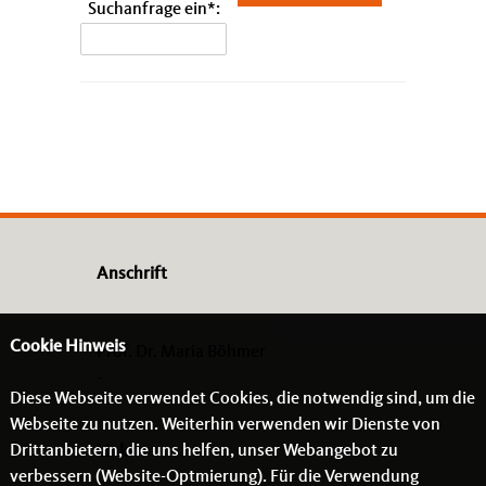
Suchanfrage ein
Anschrift
Cookie Hinweis
Prof. Dr. Maria Böhmer
-
Diese Webseite verwendet Cookies, die notwendig sind, um die
- -
Webseite zu nutzen. Weiterhin verwenden wir Dienste von
Drittanbietern, die uns helfen, unser Webangebot zu
Links
verbessern (Website-Optmierung). Für die Verwendung