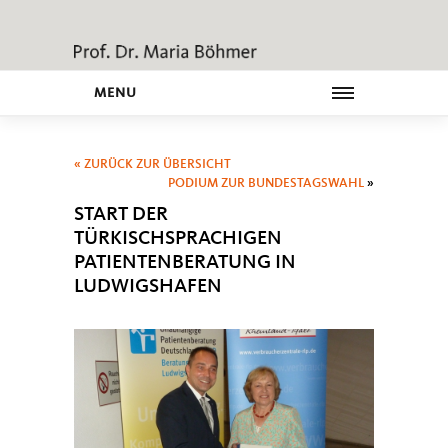
MENU
« ZURÜCK ZUR ÜBERSICHT
PODIUM ZUR BUNDESTAGSWAHL
»
START DER
TÜRKISCHSPRACHIGEN
PATIENTENBERATUNG IN
LUDWIGSHAFEN