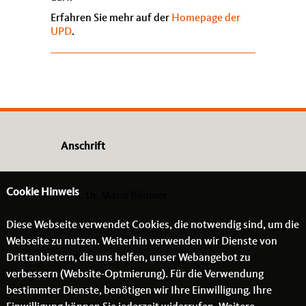
Erfahren Sie mehr auf der
Homepage der
UPD
.
Anschrift
Cookie Hinweis
Prof. Dr. Maria Böhmer
-
Diese Webseite verwendet Cookies, die notwendig sind, um die
- -
Webseite zu nutzen. Weiterhin verwenden wir Dienste von
Drittanbietern, die uns helfen, unser Webangebot zu
Links
verbessern (Website-Optmierung). Für die Verwendung
bestimmter Dienste, benötigen wir Ihre Einwilligung. Ihre