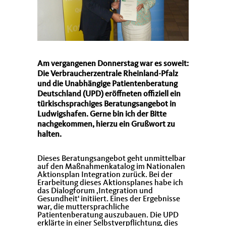
Am vergangenen Donnerstag war es soweit:
Die Verbraucherzentrale Rheinland-Pfalz
und die Unabhängige Patientenberatung
Deutschland (UPD) eröffneten offiziell ein
türkischsprachiges Beratungsangebot in
Ludwigshafen. Gerne bin ich der Bitte
nachgekommen, hierzu ein Grußwort zu
halten.
Dieses Beratungsangebot geht unmittelbar
auf den Maßnahmenkatalog im Nationalen
Aktionsplan Integration zurück. Bei der
Erarbeitung dieses Aktionsplanes habe ich
das Dialogforum ‚Integration und
Gesundheit‘ initiiert. Eines der Ergebnisse
war, die muttersprachliche
Patientenberatung auszubauen. Die UPD
erklärte in einer Selbstverpflichtung, dies