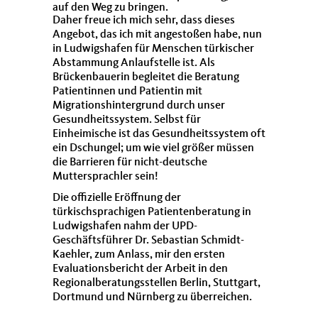
auf den Weg zu bringen.
Daher freue ich mich sehr, dass dieses
Angebot, das ich mit angestoßen habe, nun
in Ludwigshafen für Menschen türkischer
Abstammung Anlaufstelle ist. Als
Brückenbauerin begleitet die Beratung
Patientinnen und Patientin mit
Migrationshintergrund durch unser
Gesundheitssystem. Selbst für
Einheimische ist das Gesundheitssystem oft
ein Dschungel; um wie viel größer müssen
die Barrieren für nicht-deutsche
Muttersprachler sein!
Die offizielle Eröffnung der
türkischsprachigen Patientenberatung in
Ludwigshafen nahm der UPD-
Geschäftsführer Dr. Sebastian Schmidt-
Kaehler, zum Anlass, mir den ersten
Evaluationsbericht der Arbeit in den
Regionalberatungsstellen Berlin, Stuttgart,
Dortmund und Nürnberg zu überreichen.