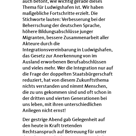
auch betont, wie wichtig gerade dieses
Thema für Ludwigshafen ist. Wir haben
maßgebliche Fortschritte erzielt. Die
Stichworte lauten: Verbesserung bei der
Beherrschung der deutschen Sprache,
höhere Bildungsabschlüsse junger
Migranten, bessere Zusammenarbeit aller
Akteure durch die
Integrationsvereinbarung in Ludwigshafen,
das Gesetz zur Anerkennung von im
Ausland erworbenen Berufsabschlüssen
und vieles mehr. Wer die Integration nur auf
die Frage der doppelten Staatsbürgerschaft
reduziert, hat von diesem Zukunftsthema
nichts verstanden und nimmt Menschen,
die zu uns gekommen sind und oft schon in
der dritten und vierten Generationen bei
uns leben, mit ihren unterschiedlichen
Anliegen nicht ernst!
Der gestrige Abend gab Gelegenheit auf
den heute in Kraft tretenden
Rechtsanspruch auf Betreuung für unter