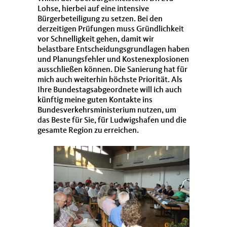
Lohse, hierbei auf eine intensive
Bürgerbeteiligung zu setzen. Bei den
derzeitigen Prüfungen muss Gründlichkeit
vor Schnelligkeit gehen, damit wir
belastbare Entscheidungsgrundlagen haben
und Planungsfehler und Kostenexplosionen
ausschließen können. Die Sanierung hat für
mich auch weiterhin höchste Priorität. Als
Ihre Bundestagsabgeordnete will ich auch
künftig meine guten Kontakte ins
Bundesverkehrsministerium nutzen, um
das Beste für Sie, für Ludwigshafen und die
gesamte Region zu erreichen.