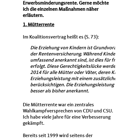
Erwerbsminderungsrente. Gerne möchte
ich die einzelnen Maßnahmen näher
erläutern.
1. Mütterrente
Im Koalitionsvertrag heißt es (S. 73):
Die Erziehung von Kindern ist Grundvoraussetzung
der Rentenversicherung. Während Kindererziehungs
umfassend anerkannt sind, ist dies für frühere Jah
erfolgt. Diese Gerechtigkeitslücke werden wir schli
2014 für alle Mütter oder Väter, deren Kinder vor 
Erziehungsleistung mit einem zusätzlichen Entgeltp
berücksichtigen. Die Erziehungsleistung dieser Me
besser als bisher anerkannt.
Die Mütterrente war ein zentrales
Wahlkampfversprechen von CDU und CSU.
Ich habe viele Jahre für eine Verbesserung
gekämpft.
Bereits seit 1999 wird seitens der