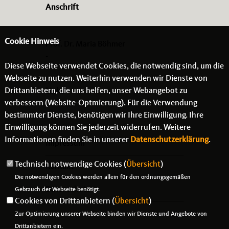
Anschrift
Cookie Hinweis
Prof. Dr. Maria Böhmer
-
Diese Webseite verwendet Cookies, die notwendig sind, um die
- -
Webseite zu nutzen. Weiterhin verwenden wir Dienste von
Drittanbietern, die uns helfen, unser Webangebot zu
Links
verbessern (Website-Optmierung). Für die Verwendung
bestimmter Dienste, benötigen wir Ihre Einwilligung. Ihre
Einwilligung können Sie jederzeit widerrufen. Weitere
Informationen finden Sie in unserer
Datenschutzerklärung
.
Impressum
Technisch notwendige Cookies (
Übersicht
)
Kontakt
Die notwendigen Cookies werden allein für den ordnungsgemäßen
Datenschutz
Gebrauch der Webseite benötigt.
Cookies von Drittanbietern (
Übersicht
)
Zur Optimierung unserer Webseite binden wir Dienste und Angebote von
Drittanbietern ein.