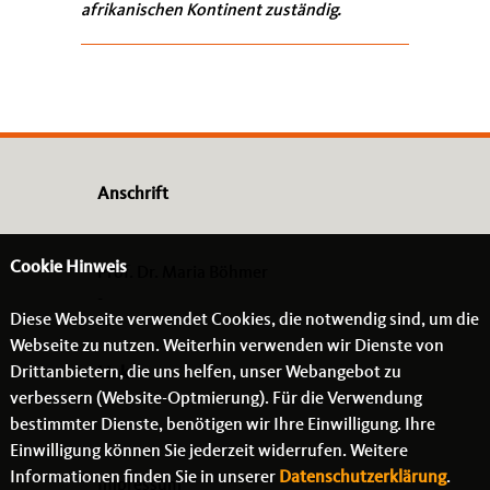
afrikanischen Kontinent zuständig.
Anschrift
Cookie Hinweis
Prof. Dr. Maria Böhmer
-
Diese Webseite verwendet Cookies, die notwendig sind, um die
- -
Webseite zu nutzen. Weiterhin verwenden wir Dienste von
Drittanbietern, die uns helfen, unser Webangebot zu
Links
verbessern (Website-Optmierung). Für die Verwendung
bestimmter Dienste, benötigen wir Ihre Einwilligung. Ihre
Einwilligung können Sie jederzeit widerrufen. Weitere
Informationen finden Sie in unserer
Datenschutzerklärung
.
Impressum