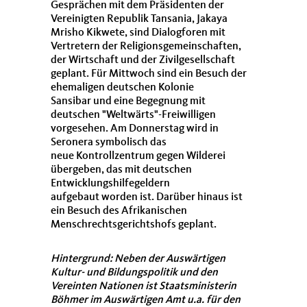
Gesprächen mit dem Präsidenten der
Vereinigten Republik Tansania, Jakaya
Mrisho Kikwete, sind Dialogforen mit
Vertretern der Religionsgemeinschaften,
der Wirtschaft und der Zivilgesellschaft
geplant. Für Mittwoch sind ein Besuch der
ehemaligen deutschen Kolonie
Sansibar und eine Begegnung mit
deutschen "Weltwärts"-Freiwilligen
vorgesehen. Am Donnerstag wird in
Seronera symbolisch das
neue Kontrollzentrum gegen Wilderei
übergeben, das mit deutschen
Entwicklungshilfegeldern
aufgebaut worden ist. Darüber hinaus ist
ein Besuch des Afrikanischen
Menschrechtsgerichtshofs geplant.
Hintergrund: Neben der Auswärtigen
Kultur- und Bildungspolitik und den
Vereinten Nationen ist Staatsministerin
Böhmer im Auswärtigen Amt u.a. für den