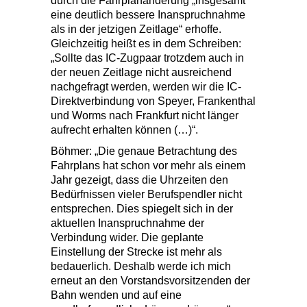
durch die Fahrplanänderung „insgesamt
eine deutlich bessere Inanspruchnahme
als in der jetzigen Zeitlage“ erhoffe.
Gleichzeitig heißt es in dem Schreiben:
Sollte das IC-Zugpaar trotzdem auch in
der neuen Zeitlage nicht ausreichend
nachgefragt werden, werden wir die IC-
Direktverbindung von Speyer, Frankenthal
und Worms nach Frankfurt nicht länger
aufrecht erhalten können (…)“.
Böhmer: „Die genaue Betrachtung des
Fahrplans hat schon vor mehr als einem
Jahr gezeigt, dass die Uhrzeiten den
Bedürfnissen vieler Berufspendler nicht
entsprechen. Dies spiegelt sich in der
aktuellen Inanspruchnahme der
Verbindung wider. Die geplante
Einstellung der Strecke ist mehr als
bedauerlich. Deshalb werde ich mich
erneut an den Vorstandsvorsitzenden der
Bahn wenden und auf eine