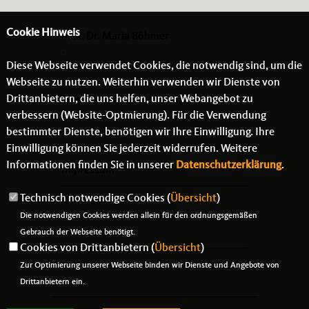
Cookie Hinweis
Prof. Dr. Maria Böhmer
-
Diese Webseite verwendet Cookies, die notwendig sind, um die
- -
Webseite zu nutzen. Weiterhin verwenden wir Dienste von
Drittanbietern, die uns helfen, unser Webangebot zu
Links
verbessern (Website-Optmierung). Für die Verwendung
bestimmter Dienste, benötigen wir Ihre Einwilligung. Ihre
Einwilligung können Sie jederzeit widerrufen. Weitere
Informationen finden Sie in unserer
Datenschutzerklärung
.
Impressum
Technisch notwendige Cookies (
Übersicht
)
Kontakt
Die notwendigen Cookies werden allein für den ordnungsgemäßen
Datenschutz
Gebrauch der Webseite benötigt.
Cookies von Drittanbietern (
Übersicht
)
Zur Optimierung unserer Webseite binden wir Dienste und Angebote von
Drittanbietern ein.