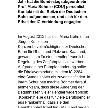
Jahr hat die Bundestagsabgeordnete
Prof. Maria Böhmer (CDU) persönlich
Kontakt mit der Spitze der Deutschen
Bahn aufgenommen, und sich für den
Erhalt der IC-Verbindung engagiert.
Im August 2013 hat sich Maria Böhmer an
Jürgen Konz, den
Konzernbevollmächtigten der Deutschen
Bahn für Rheinland-Pfalz und Saarland,
gewandt, um für eine pendlerfreundliche
Regelung des Zugfahrplans zu werben.
Aufgrund einer Fahrplanänderung sollte
die Direktverbindung mit dem IC 2284
eine Stunde später als zuvor stattfinden. In
ihrem Schreiben machte Böhmer darauf
aufmerksam, dass diese Änderung den
Bedürfnissen vieler Pendler widerspricht:
Konkret hieße das für viele Berufspendler
aus Frankenthal, dass sie den
Hauptbahnhof Frankfurt / Main erst gegen