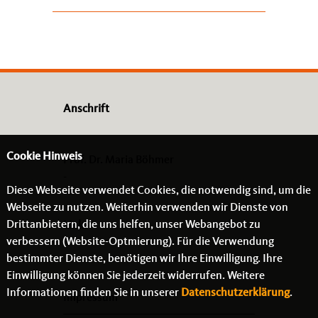
Anschrift
Cookie Hinweis
Prof. Dr. Maria Böhmer
-
Diese Webseite verwendet Cookies, die notwendig sind, um die
- -
Webseite zu nutzen. Weiterhin verwenden wir Dienste von
Drittanbietern, die uns helfen, unser Webangebot zu
Links
verbessern (Website-Optmierung). Für die Verwendung
bestimmter Dienste, benötigen wir Ihre Einwilligung. Ihre
Einwilligung können Sie jederzeit widerrufen. Weitere
Informationen finden Sie in unserer
Datenschutzerklärung
.
Impressum