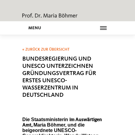
MENU
« ZURÜCK ZUR ÜBERSICHT
BUNDESREGIERUNG UND
UNESCO UNTERZEICHNEN
GRÜNDUNGSVERTRAG FÜR
ERSTES UNESCO-
WASSERZENTRUM IN
DEUTSCHLAND
Die Staatsministerin
im Auswärtigen
Maria Böhmer, und die
Amt,
beigeordnete UNESCO-