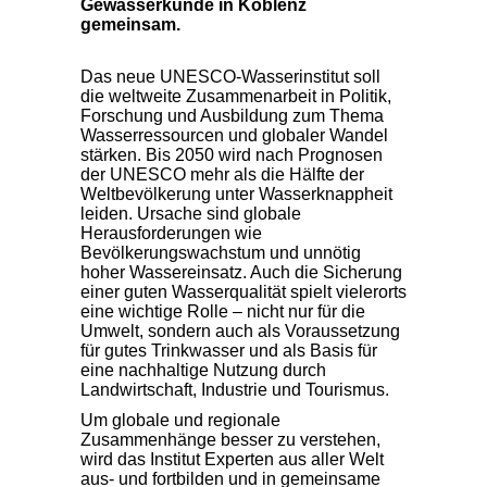
Gewässerkunde in Koblenz
gemeinsam.
Das neue UNESCO-Wasserinstitut soll
die weltweite Zusammenarbeit in Politik,
Forschung und Ausbildung zum Thema
Wasserressourcen und globaler Wandel
stärken. Bis 2050 wird nach Prognosen
der UNESCO mehr als die Hälfte der
Weltbevölkerung unter Wasserknappheit
leiden. Ursache sind globale
Herausforderungen wie
Bevölkerungswachstum und unnötig
hoher Wassereinsatz. Auch die Sicherung
einer guten Wasserqualität spielt vielerorts
eine wichtige Rolle – nicht nur für die
Umwelt, sondern auch als Voraussetzung
für gutes Trinkwasser und als Basis für
eine nachhaltige Nutzung durch
Landwirtschaft, Industrie und Tourismus.
Um globale und regionale
Zusammenhänge besser zu verstehen,
wird das Institut Experten aus aller Welt
aus- und fortbilden und in gemeinsame