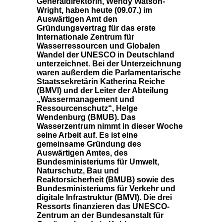
Generaldirektorin, Wendy Watson-
Wright, haben heute (
9.
7.) im
0
0
Auswärtigen Amt den
Gründungsvertrag für das erste
Internationale Zentrum für
Wasserressourcen und Globalen
Wandel der UNESCO in Deutschland
unterzeichnet. Bei der Unterzeichnung
waren außerdem die Parlamentarische
Staatssekretärin Katherina Reiche
(BMVI) und der Leiter der Abteilung
Wassermanagement und
Ressourcenschutz“, Helge
Wendenburg (BMUB). Das
Wasserzentrum nimmt in dieser Woche
seine Arbeit auf. Es ist eine
gemeinsame Gründung des
Auswärtigen Amtes, des
Bundesministeriums für Umwelt,
Naturschutz, Bau und
Reaktorsicherheit (BMUB) sowie des
Bundesministeriums für Verkehr und
digitale Infrastruktur (BMVI). Die drei
Ressorts finanzieren das UNESCO-
Zentrum an der Bundesanstalt für