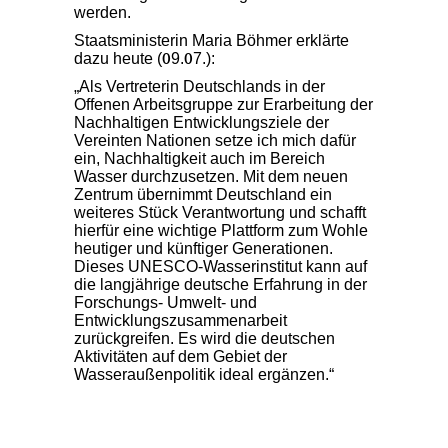
werden.
Staatsministerin Maria Böhmer erklärte
dazu heute (
9.
7.):
0
0
Als Vertreterin Deutschlands in der
Offenen Arbeitsgruppe zur Erarbeitung der
Nachhaltigen Entwicklungsziele der
Vereinten Nationen setze ich mich dafür
ein, Nachhaltigkeit auch im Bereich
Wasser durchzusetzen. Mit dem neuen
Zentrum übernimmt Deutschland ein
weiteres Stück Verantwortung und schafft
hierfür eine wichtige Plattform zum Wohle
heutiger und künftiger Generationen.
Dieses UNESCO-Wasserinstitut kann auf
die langjährige deutsche Erfahrung in der
Forschungs- Umwelt- und
Entwicklungszusammenarbeit
zurückgreifen. Es wird die deutschen
Aktivitäten auf dem Gebiet der
Wasseraußenpolitik ideal ergänzen.“