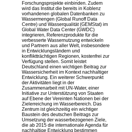
Forschungsprojekte einbinden. Zudem
wird das Institut die bereits in Koblenz
vorhandenen globalen Datenbanken zu
Wassermengen (Global Runoff Data
Centre) und Wasserqualität (GEMStat) im
Global Water Data Center (GWDC)
integrieren, Referenzprodukte für die
verbesserte Wassernutzung entwickeln
und Partnern aus aller Welt, insbesondere
in Entwicklungsländern und
konfliktträchtigen Regionen, kostenfrei zur
Verfügung stellen. Somit leistet
Deutschland einen wichtigen Beitrag zur
Wassersicherheit im Kontext nachhaltiger
Entwicklung. Ein weiterer Schwerpunkt
der Aktivitäten liegt in der
Zusammenarbeit mit UN-Water, einer
Initiative zur Unterstützung von Staaten
auf Ebene der Vereinten Nationen bei der
Zielerreichung im Wasserbereich. Das
Zentrum ist gleichzeitig ein wichtiger
Baustein des deutschen Beitrags zur
Umsetzung der wasserbezogenen Ziele,
die ab 2015 die internationale Agenda für
nachhaltige Entwicklung bestimmen