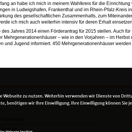
nfang an habe ich mich in meinem Wahlkreis für die Einrichtung
ngen in Ludwigshafen, Frankenthal und im Rhein-Pfalz-Kreis in
Stärkung des gesellschaftlichen Zusammenhalts, zum Miteinander
erde ich mich auch weiterhin intensiv für deren Erhalt einsetzen
 des Jahres 2014 einen Förderantrag für 2015 stellen. Auch für
 der Mehrgenerationenhäuser – wie in den Vorjahren – im Herbst 
en und Jugend informiert. 450 Mehrgenerationenhäuser werden 
e Webseite zu nutzen. Weiterhin verwenden wir Dienste von Dritt
Links
 benötigen wir Ihre Einwilligung. Ihre Einwilligung können Sie je
Impressum
Kontakt