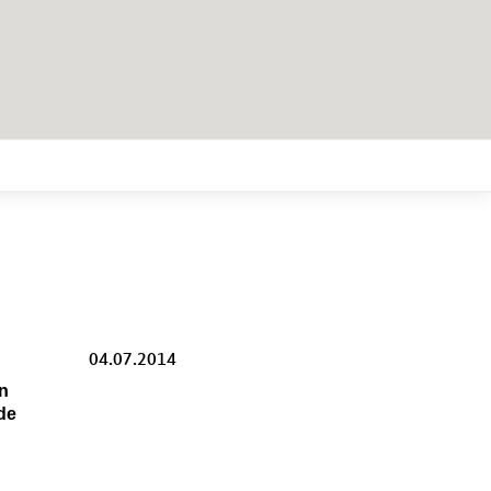
04.07.2014
en
de