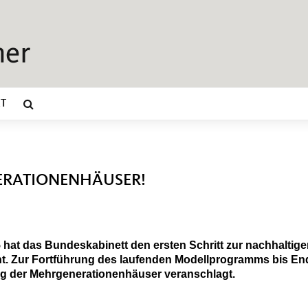
T
ERATIONENHÄUSER!
hat das Bundeskabinett den ersten Schritt zur nachhaltig
. Zur Fortführung des laufenden Modellprogramms bis En
ng der Mehrgenerationenhäuser veranschlagt.