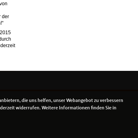
 von
 der
!“
 2015
durch
derzeit
anbietern, die uns helfen, unser Webangebot zu verbessern
derzeit widerrufen. Weitere Informationen finden Sie in