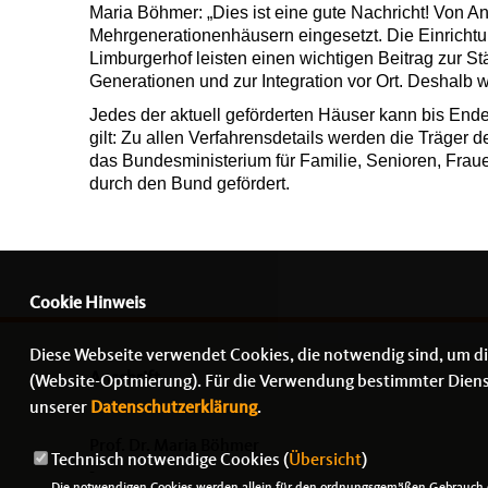
Maria Böhmer: „Dies ist eine gute Nachricht! Von A
Mehrgenerationenhäusern eingesetzt. Die Einrichtu
Limburgerhof leisten einen wichtigen Beitrag zur 
Generationen und zur Integration vor Ort. Deshalb w
Jedes der aktuell geförderten Häuser kann bis Ende
gilt: Zu allen Verfahrensdetails werden die Träger
das Bundesministerium für Familie, Senioren, Frau
durch den Bund gefördert.
Cookie Hinweis
Diese Webseite verwendet Cookies, die notwendig sind, um di
Anschrift
(Website-Optmierung). Für die Verwendung bestimmter Dienste,
unserer
Datenschutzerklärung
.
Prof. Dr. Maria Böhmer
Technisch notwendige Cookies (
Übersicht
)
-