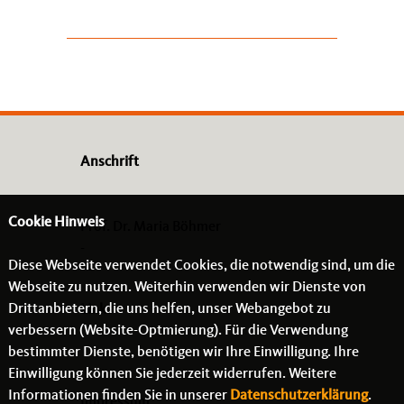
Anschrift
Cookie Hinweis
Prof. Dr. Maria Böhmer
-
Diese Webseite verwendet Cookies, die notwendig sind, um die
- -
Webseite zu nutzen. Weiterhin verwenden wir Dienste von
Drittanbietern, die uns helfen, unser Webangebot zu
Links
verbessern (Website-Optmierung). Für die Verwendung
bestimmter Dienste, benötigen wir Ihre Einwilligung. Ihre
Einwilligung können Sie jederzeit widerrufen. Weitere
Informationen finden Sie in unserer
Datenschutzerklärung
.
Impressum