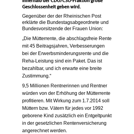
innerhalb der CDU/CSU-Fraktion große
.
Geschlossenheit geben wird
Gegenüber der
der Rheinischen Post
erklärte die Bundestagsabgeordnete und
Bundesvorsitzende der Frauen Union:
Die Mütterrente, die abschlagsfreie Rente
mit 45 Beitragsjahren, Verbesserungen
bei der Erwerbsminderungsrente und die
Reha-Leistung sind ein Paket. Das ist
bezahlbar, und ich erwarte eine breite
Zustimmung.“
9,5 Millionen Rentnerinnen und Rentner
würden von der Erhöhung der Mütterrente
profitieren. Mit Wirkung zum 1.7.2014 soll
Müttern bzw. Vätern für jedes vor 1992
geborene Kind zusätzlich ein Entgeltpunkt
in der gesetzlichen Rentenversicherung
angerechnet werden.