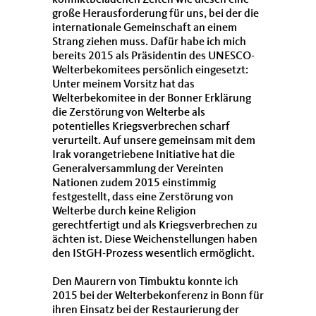
konfliktbeladenen Zeiten wie diesen eine
große Herausforderung für uns, bei der die
internationale Gemeinschaft an einem
Strang ziehen muss. Dafür habe ich mich
bereits 2015 als Präsidentin des UNESCO-
Welterbekomitees persönlich eingesetzt:
Unter meinem Vorsitz hat das
Welterbekomitee in der Bonner Erklärung
die Zerstörung von Welterbe als
potentielles Kriegsverbrechen scharf
verurteilt. Auf unsere gemeinsam mit dem
Irak vorangetriebene Initiative hat die
Generalversammlung der Vereinten
Nationen zudem 2015 einstimmig
festgestellt, dass eine Zerstörung von
Welterbe durch keine Religion
gerechtfertigt und als Kriegsverbrechen zu
ächten ist. Diese Weichenstellungen haben
den IStGH-Prozess wesentlich ermöglicht.
Den Maurern von Timbuktu konnte ich
2015 bei der Welterbekonferenz in Bonn für
ihren Einsatz bei der Restaurierung der