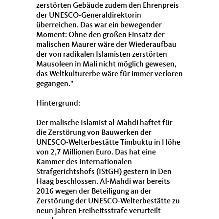
zerstörten Gebäude zudem den Ehrenpreis
der UNESCO-Generaldirektorin
überreichen. Das war ein bewegender
Moment: Ohne den großen Einsatz der
malischen Maurer wäre der Wiederaufbau
der von radikalen Islamisten zerstörten
Mausoleen in Mali nicht möglich gewesen,
das Weltkulturerbe wäre für immer verloren
gegangen."
Hintergrund:
Der malische Islamist al-Mahdi haftet für
die Zerstörung von Bauwerken der
UNESCO-Welterbestätte Timbuktu in Höhe
von 2,7 Millionen Euro. Das hat eine
Kammer des Internationalen
Strafgerichtshofs (IStGH) gestern in Den
Haag beschlossen. Al-Mahdi war bereits
2016 wegen der Beteiligung an der
Zerstörung der UNESCO-Welterbestätte zu
neun Jahren Freiheitsstrafe verurteilt