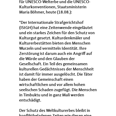
für UNESCO-Welterbe und die UNESCO-
Kulturkonventionen, Staatsministerin
Maria Böhmer, heute (18.08.):
"Der Internationale Strafgerichtshof
(IStGH) hat eine Zeitenwende eingeläutet
und ein starkes Zeichen für den Schutz von
Kulturgut gesetzt. Kulturdenkmäler und
Kulturerbestätten bieten den Menschen
Wurzeln und vermitteln Identität. Ihre
Zerstörung ist darum auch ein Angriff auf
die Würde und den Glauben der
Gesellschaft. Ein Teil des gemeinsamen
kulturellen Gedächtnisses der Menschheit
ist damit für immer ausgelöscht. Die Täter
haben der Gemeinschaft einen
wirtschaftlichen und vor allem hohen
seelischen Schaden zugefügt. Die Menschen
in Timbuktu und in ganz Mali werden
entschädigt.
Der Schutz des Weltkulturerbes bleibt in