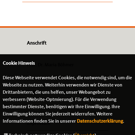
Anschrift
Cookie Hinweis
Prof. Dr. Maria Böhmer
-
Diese Webseite verwendet Cookies, die notwendig sind, um die
- -
Webseite zu nutzen. Weiterhin verwenden wir Dienste von
Drittanbietern, die uns helfen, unser Webangebot zu
Links
verbessern (Website-Optmierung). Für die Verwendung
bestimmter Dienste, benötigen wir Ihre Einwilligung. Ihre
Einwilligung können Sie jederzeit widerrufen. Weitere
Informationen finden Sie in unserer
Datenschutzerklärung
.
Impressum