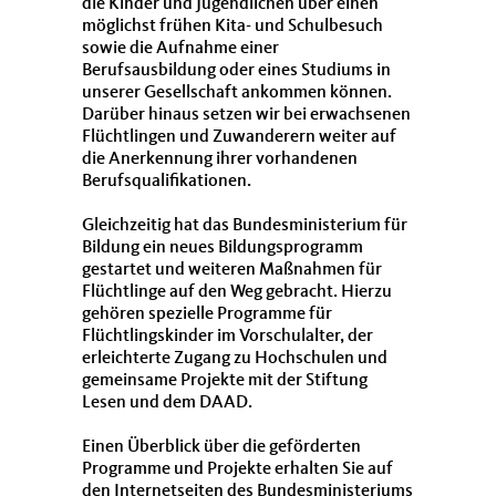
die Kinder und Jugendlichen über einen
möglichst frühen Kita- und Schulbesuch
sowie die Aufnahme einer
Berufsausbildung oder eines Studiums in
unserer Gesellschaft ankommen können.
Darüber hinaus setzen wir bei erwachsenen
Flüchtlingen und Zuwanderern weiter auf
die Anerkennung ihrer vorhandenen
Berufsqualifikationen.
Gleichzeitig hat das Bundesministerium für
Bildung ein neues Bildungsprogramm
gestartet und weiteren Maßnahmen für
Flüchtlinge auf den Weg gebracht. Hierzu
gehören spezielle Programme für
Flüchtlingskinder im Vorschulalter, der
erleichterte Zugang zu Hochschulen und
gemeinsame Projekte mit der Stiftung
Lesen und dem DAAD.
Einen Überblick über die geförderten
Programme und Projekte erhalten Sie auf
den Internetseiten des Bundesministeriums