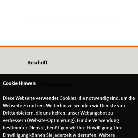
Anschrift
Cookie Hinweis
Prof. Dr. Maria Böhmer
-
Diese Webseite verwendet Cookies, die notwendig sind, um die
- -
Webseite zu nutzen. Weiterhin verwenden wir Dienste von
Drittanbietern, die uns helfen, unser Webangebot zu
Links
verbessern (Website-Optmierung). Für die Verwendung
bestimmter Dienste, benötigen wir Ihre Einwilligung. Ihre
Einwilligung können Sie jederzeit widerrufen. Weitere