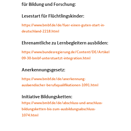
für Bildung und Forschung:
Lesestart für Flüchtlingskinder:
https://www.bmbf.de/de/fuer-einen-guten-start-in-
deutschland-2218.html
Ehrenamtliche zu Lernbegleitern ausbilden:
https://www.bundesregierung.de/Content/DE/Artikel/2015/09/20
09-30-bmbf-unterstuetzt-integration.html
Anerkennungsgesetz:
https://www.bmbf.de/de/anerkennung-
auslaendischer-berufsqualifikationen-1091.html
Initiative Bildungsketten:
https://www.bmbf.de/de/abschluss-und-anschluss-
bildungsketten-bis-zum-ausbildungsabschluss-
1074.html