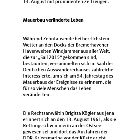
13. August mit prominenten Zeitzeugen.
Mauerbau veränderte Leben
Während Zehntausende bei herrlichstem
Wetter an den Docks der Bremerhavener
Havenwelten Windjammer aus aller Welt,
die zur „Sail 2015“ gekommen sind,
bestaunten, versammelten sich im Saal des
Deutschen Auswandererhauses zahlreiche
Interessierte, um sich am 54. Jahrestag des
Mauerbaus der Ereignisse zu erinnern, die
für so viele Menschen das Leben
veränderten.
Die Rechtsanwältin Brigitta Kögler aus Jena
erinnert sich an den 13. August 1961, als sie
Rettungsschwimmerin an der Ostsee
gewesen sei und dort das Ausfahren der
DDR-Kriegsmarine vor der Küste erlebt