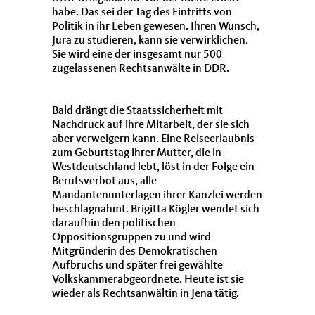
habe. Das sei der Tag des Eintritts von
Politik in ihr Leben gewesen. Ihren Wunsch,
Jura zu studieren, kann sie verwirklichen.
Sie wird eine der insgesamt nur 500
zugelassenen Rechtsanwälte in DDR.
Bald drängt die Staatssicherheit mit
Nachdruck auf ihre Mitarbeit, der sie sich
aber verweigern kann. Eine Reiseerlaubnis
zum Geburtstag ihrer Mutter, die in
Westdeutschland lebt, löst in der Folge ein
Berufsverbot aus, alle
Mandantenunterlagen ihrer Kanzlei werden
beschlagnahmt. Brigitta Kögler wendet sich
daraufhin den politischen
Oppositionsgruppen zu und wird
Mitgründerin des Demokratischen
Aufbruchs und später frei gewählte
Volkskammerabgeordnete. Heute ist sie
wieder als Rechtsanwältin in Jena tätig.