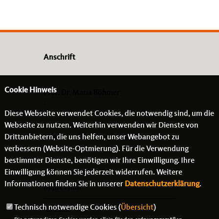
Anschrift
Cookie Hinweis
Prof. Dr. Maria Böhmer
-
Diese Webseite verwendet Cookies, die notwendig sind, um die
- -
Webseite zu nutzen. Weiterhin verwenden wir Dienste von
Drittanbietern, die uns helfen, unser Webangebot zu
Links
verbessern (Website-Optmierung). Für die Verwendung
bestimmter Dienste, benötigen wir Ihre Einwilligung. Ihre
Einwilligung können Sie jederzeit widerrufen. Weitere
Informationen finden Sie in unserer
Datenschutzerklärung
.
Impressum
Technisch notwendige Cookies (
Übersicht
)
Kontakt