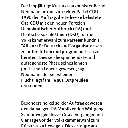
Der langjährige Kulturstaatsminister Bernd
Neumann bekam von seiner Partei CDU
1990 den Auftrag, die teilweise belastete
Ost-CDU mit den neuen Parteien
Demokratischer Aufbruch (DA) und
Deutsche Soziale Union (DSU) für die
Volkskammerwahl zum Parteienbündnis
"Allianz für Deutschland“ organisatorisch
zu unterstützen und programmatisch zu
beraten. Dies sei die spannendste und
aufregendste Phase seines langen
politischen Lebens gewesen, sagt
Neumann, der selbst einer
Flüchtlingsfamilie aus Ostpreußen
entstammt.
Besonders heikel sei der Auftrag gewesen,
den damaligen DA-Vorsitzenden Wolfgang
Schnur wegen dessen Stasi-Vergangenheit
vier Tage vor der Volkskammerwahl zum
Rücktritt zu bewegen. Dies erfolgte am