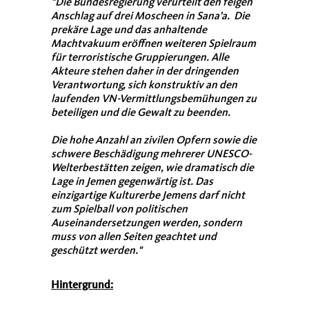
"Die Bundesregierung verurteilt den feigen
Anschlag auf drei Moscheen in Sana’a. Die
prekäre Lage und das anhaltende
Machtvakuum eröffnen weiteren Spielraum
für terroristische Gruppierungen. Alle
Akteure stehen daher in der dringenden
Verantwortung, sich konstruktiv an den
laufenden VN-Vermittlungsbemühungen zu
beteiligen und die Gewalt zu beenden.
Die hohe Anzahl an zivilen Opfern sowie die
schwere Beschädigung mehrerer UNESCO-
Welterbestätten zeigen, wie dramatisch die
Lage in Jemen gegenwärtig ist. Das
einzigartige Kulturerbe Jemens darf nicht
zum Spielball von politischen
Auseinandersetzungen werden, sondern
muss von allen Seiten geachtet und
geschützt werden."
Hintergrund: