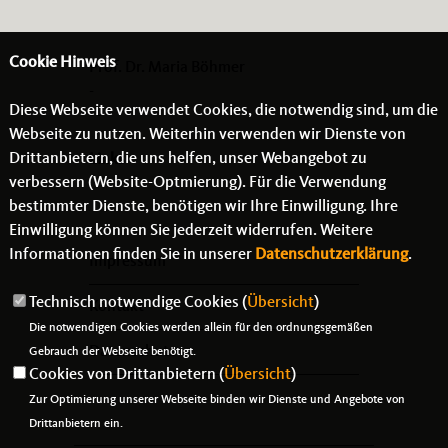
Cookie Hinweis
Prof. Dr. Maria Böhmer
-
Diese Webseite verwendet Cookies, die notwendig sind, um die
- -
Webseite zu nutzen. Weiterhin verwenden wir Dienste von
Drittanbietern, die uns helfen, unser Webangebot zu
Links
verbessern (Website-Optmierung). Für die Verwendung
bestimmter Dienste, benötigen wir Ihre Einwilligung. Ihre
Einwilligung können Sie jederzeit widerrufen. Weitere
Informationen finden Sie in unserer
Datenschutzerklärung
.
Impressum
Technisch notwendige Cookies (
Übersicht
)
Kontakt
Die notwendigen Cookies werden allein für den ordnungsgemäßen
Datenschutz
Gebrauch der Webseite benötigt.
Cookies von Drittanbietern (
Übersicht
)
Zur Optimierung unserer Webseite binden wir Dienste und Angebote von
Drittanbietern ein.