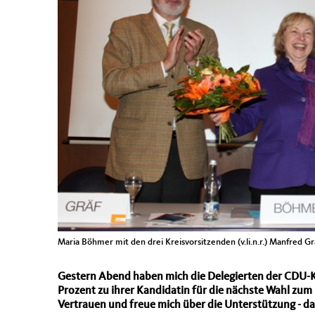
Maria Böhmer mit den drei Kreisvorsitzenden (v.li.n.r.) Manfred G
Gestern Abend haben mich die Delegierten der CDU-K
Prozent zu ihrer Kandidatin für die nächste Wahl zu
Vertrauen und freue mich über die Unterstützung - d