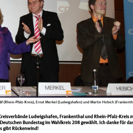
räf (Rhein-Pfalz-Kreis), Ernst Merkel (Ludwigshafen) und Martin Hebich (Frankenth
reisverbände Ludwigshafen, Frankenthal und Rhein-Pfalz-Kreis m
m Deutschen Bundestag im Wahlkreis 208 gewählt. Ich danke für da
as gibt Rückenwind!