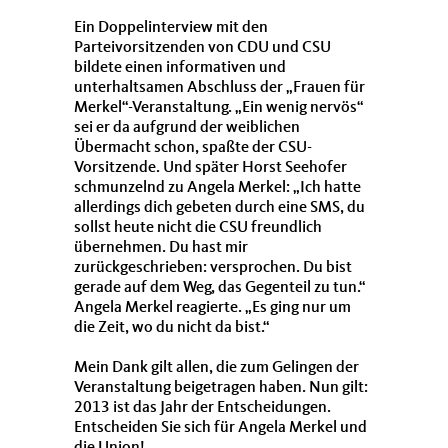
Ein Doppelinterview mit den
Parteivorsitzenden von CDU und CSU
bildete einen informativen und
unterhaltsamen Abschluss der „Frauen für
Merkel“-Veranstaltung. „Ein wenig nervös“
sei er da aufgrund der weiblichen
Übermacht schon, spaßte der CSU-
Vorsitzende. Und später Horst Seehofer
schmunzelnd zu Angela Merkel: „Ich hatte
allerdings dich gebeten durch eine SMS, du
sollst heute nicht die CSU freundlich
übernehmen. Du hast mir
zurückgeschrieben: versprochen. Du bist
gerade auf dem Weg, das Gegenteil zu tun.“
Angela Merkel reagierte. „Es ging nur um
die Zeit, wo du nicht da bist.“
Mein Dank gilt allen, die zum Gelingen der
Veranstaltung beigetragen haben. Nun gilt:
2013 ist das Jahr der Entscheidungen.
Entscheiden Sie sich für Angela Merkel und