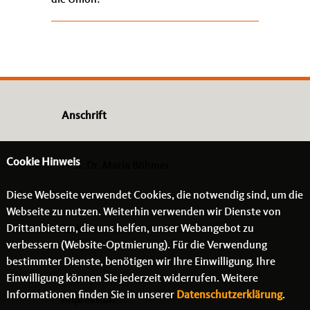
die Union!
Anschrift
Cookie Hinweis
Prof. Dr. Maria Böhmer
-
Diese Webseite verwendet Cookies, die notwendig sind, um die
- -
Webseite zu nutzen. Weiterhin verwenden wir Dienste von
Drittanbietern, die uns helfen, unser Webangebot zu
Links
verbessern (Website-Optmierung). Für die Verwendung
bestimmter Dienste, benötigen wir Ihre Einwilligung. Ihre
Einwilligung können Sie jederzeit widerrufen. Weitere
Informationen finden Sie in unserer
Datenschutzerklärung
.
Impressum