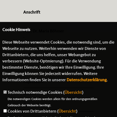
Anschrift
Cookie Hinweis
Prof. Dr. Maria Böhmer
-
Diese Webseite verwendet Cookies, die notwendig sind, um die
- -
Webseite zu nutzen. Weiterhin verwenden wir Dienste von
Drittanbietern, die uns helfen, unser Webangebot zu
Links
verbessern (Website-Optmierung). Für die Verwendung
bestimmter Dienste, benötigen wir Ihre Einwilligung. Ihre
Einwilligung können Sie jederzeit widerrufen. Weitere
Informationen finden Sie in unserer
Datenschutzerklärung
.
Impressum
Technisch notwendige Cookies (
Übersicht
)
Kontakt
Die notwendigen Cookies werden allein für den ordnungsgemäßen
Datenschutz
Gebrauch der Webseite benötigt.
Cookies von Drittanbietern (
Übersicht
)