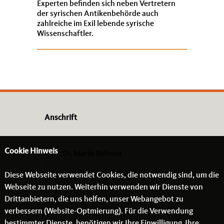
Experten befinden sich neben Vertretern
der syrischen Antikenbehörde auch
zahlreiche im Exil lebende syrische
Wissenschaftler.
Anschrift
Cookie Hinweis
Prof. Dr. Maria Böhmer
-
Diese Webseite verwendet Cookies, die notwendig sind, um die
- -
Webseite zu nutzen. Weiterhin verwenden wir Dienste von
Drittanbietern, die uns helfen, unser Webangebot zu
Links
verbessern (Website-Optmierung). Für die Verwendung
bestimmter Dienste, benötigen wir Ihre Einwilligung. Ihre