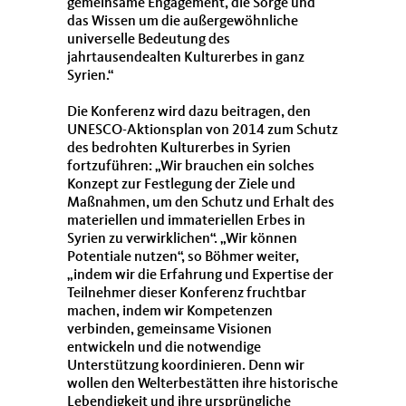
gemeinsame Engagement, die Sorge und
das Wissen um die außergewöhnliche
universelle Bedeutung des
jahrtausendealten Kulturerbes in ganz
Syrien.“
Die Konferenz wird dazu beitragen, den
UNESCO-Aktionsplan von 2014 zum Schutz
des bedrohten Kulturerbes in Syrien
fortzuführen: „Wir brauchen ein solches
Konzept zur Festlegung der Ziele und
Maßnahmen, um den Schutz und Erhalt des
materiellen und immateriellen Erbes in
Syrien zu verwirklichen“. „Wir können
Potentiale nutzen“, so Böhmer weiter,
indem wir die Erfahrung und Expertise der
Teilnehmer dieser Konferenz fruchtbar
machen, indem wir Kompetenzen
verbinden, gemeinsame Visionen
entwickeln und die notwendige
Unterstützung koordinieren. Denn wir
wollen den Welterbestätten ihre historische
Lebendigkeit und ihre ursprüngliche