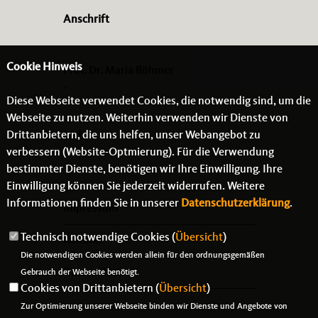
Anschrift
Cookie Hinweis
Prof. Dr. Maria Böhmer
-
Diese Webseite verwendet Cookies, die notwendig sind, um die
- -
Webseite zu nutzen. Weiterhin verwenden wir Dienste von
Drittanbietern, die uns helfen, unser Webangebot zu
Links
verbessern (Website-Optmierung). Für die Verwendung
bestimmter Dienste, benötigen wir Ihre Einwilligung. Ihre
Einwilligung können Sie jederzeit widerrufen. Weitere
Informationen finden Sie in unserer
Datenschutzerklärung
.
Impressum
Technisch notwendige Cookies (
Übersicht
)
Kontakt
Die notwendigen Cookies werden allein für den ordnungsgemäßen
Datenschutz
Gebrauch der Webseite benötigt.
Cookies von Drittanbietern (
Übersicht
)
Zur Optimierung unserer Webseite binden wir Dienste und Angebote von