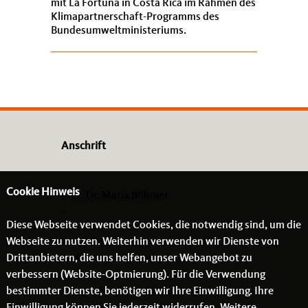
mit La Fortuna in Costa Rica im Rahmen des
Klimapartnerschaft-Programms des
Bundesumweltministeriums.
Anschrift
Cookie Hinweis
Prof. Dr. Maria Böhmer
-
Diese Webseite verwendet Cookies, die notwendig sind, um die
- -
Webseite zu nutzen. Weiterhin verwenden wir Dienste von
Drittanbietern, die uns helfen, unser Webangebot zu
Links
verbessern (Website-Optmierung). Für die Verwendung
bestimmter Dienste, benötigen wir Ihre Einwilligung. Ihre