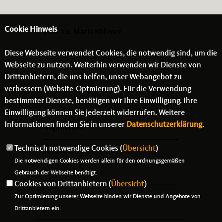
Cookie Hinweis
Prof. Dr. Maria Böhmer
-
Diese Webseite verwendet Cookies, die notwendig sind, um die
- -
Webseite zu nutzen. Weiterhin verwenden wir Dienste von
Drittanbietern, die uns helfen, unser Webangebot zu
Links
verbessern (Website-Optmierung). Für die Verwendung
bestimmter Dienste, benötigen wir Ihre Einwilligung. Ihre
Einwilligung können Sie jederzeit widerrufen. Weitere
Informationen finden Sie in unserer
Datenschutzerklärung
.
Impressum
Technisch notwendige Cookies (
Übersicht
)
Kontakt
Die notwendigen Cookies werden allein für den ordnungsgemäßen
Datenschutz
Gebrauch der Webseite benötigt.
Cookies von Drittanbietern (
Übersicht
)
Zur Optimierung unserer Webseite binden wir Dienste und Angebote von
Drittanbietern ein.