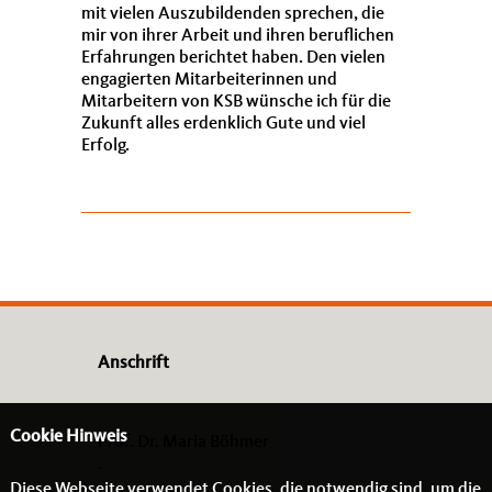
mit vielen Auszubildenden sprechen, die
mir von ihrer Arbeit und ihren beruflichen
Erfahrungen berichtet haben. Den vielen
engagierten Mitarbeiterinnen und
Mitarbeitern von KSB wünsche ich für die
Zukunft alles erdenklich Gute und viel
Erfolg.
Anschrift
Cookie Hinweis
Prof. Dr. Maria Böhmer
-
Diese Webseite verwendet Cookies, die notwendig sind, um die