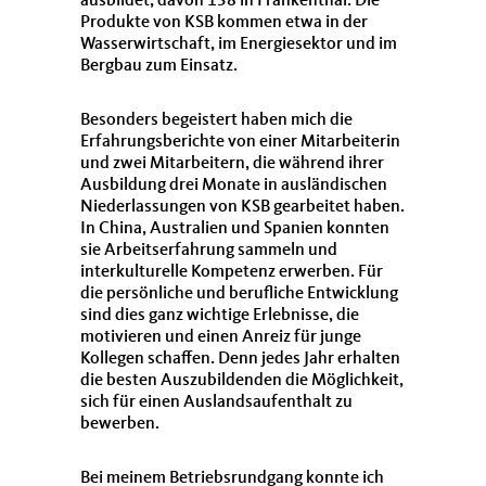
ausbildet, davon 138 in Frankenthal. Die
Produkte von KSB kommen etwa in der
Wasserwirtschaft, im Energiesektor und im
Bergbau zum Einsatz.
Besonders begeistert haben mich die
Erfahrungsberichte von einer Mitarbeiterin
und zwei Mitarbeitern, die während ihrer
Ausbildung drei Monate in ausländischen
Niederlassungen von KSB gearbeitet haben.
In China, Australien und Spanien konnten
sie Arbeitserfahrung sammeln und
interkulturelle Kompetenz erwerben. Für
die persönliche und berufliche Entwicklung
sind dies ganz wichtige Erlebnisse, die
motivieren und einen Anreiz für junge
Kollegen schaffen. Denn jedes Jahr erhalten
die besten Auszubildenden die Möglichkeit,
sich für einen Auslandsaufenthalt zu
bewerben.
Bei meinem Betriebsrundgang konnte ich