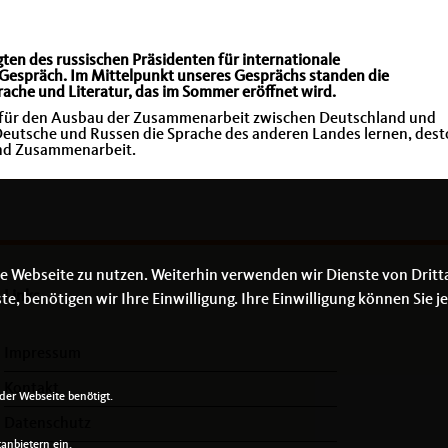
en des russischen Präsidenten für internationale
Gespräch. Im Mittelpunkt unseres Gesprächs standen die
rache und Literatur, das im Sommer eröffnet wird.
ng für den Ausbau der Zusammenarbeit zwischen Deutschland und
 Deutsche und Russen die Sprache des anderen Landes lernen, dest
 und Zusammenarbeit.
e Webseite zu nutzen. Weiterhin verwenden wir Dienste von Dritt
Links
 benötigen wir Ihre Einwilligung. Ihre Einwilligung können Sie je
Impressum
Kontakt
er Webseite benötigt.
Datenschutz
anbietern ein.