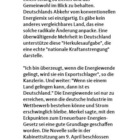
Gemeinwohl im Blick zu behalten.
Deutschlands Abkehr vom konventionellen
Energiemix sei einzigartig. Es gäbe kein
anderes vergleichbares Land, das eine
solche radikale Änderung anpacke. Eine
überwältigende Mehrheit in Deutschland
unterstütze diese "Herkulesaufgabe", die
eine echte "nationale Kraftanstrengung"
darstelle.
"Ich bin überzeugt, wenn die Energiewende
gelingt, wird sie ein Exportschlager", so die
Kanzlerin. Und weiter: "Wenn sie einem
Land gelingen kann, dann ist es
Deutschland." Die Energiewende sei nur zu
erreichen, wenn die deutsche Industrie im
Wettbewerb bestehen könne und Strom
erschwinglich bleibe. Merkel sagte, mit den
Eckpunkten zum Erneuerbare-Energien-
Gesetz sei eine gute Grundlage geschaffen
worden. Die Novelle solle in der
Kabinettsitzung am 9. April beschlossen