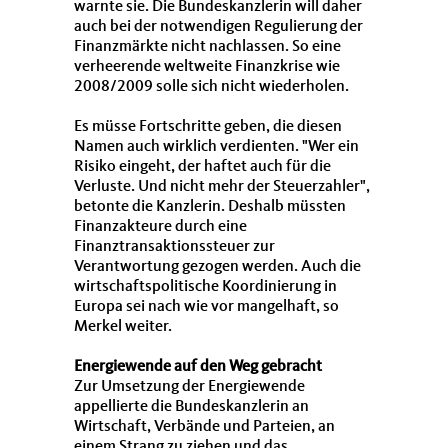
warnte sie. Die Bundeskanzlerin will daher
auch bei der notwendigen Regulierung der
Finanzmärkte nicht nachlassen. So eine
verheerende weltweite Finanzkrise wie
2008/2009 solle sich nicht wiederholen.
Es müsse Fortschritte geben, die diesen
Namen auch wirklich verdienten. "Wer ein
Risiko eingeht, der haftet auch für die
Verluste. Und nicht mehr der Steuerzahler",
betonte die Kanzlerin. Deshalb müssten
Finanzakteure durch eine
Finanztransaktionssteuer zur
Verantwortung gezogen werden. Auch die
wirtschaftspolitische Koordinierung in
Europa sei nach wie vor mangelhaft, so
Merkel weiter.
Energiewende auf den Weg gebracht
Zur Umsetzung der Energiewende
appellierte die Bundeskanzlerin an
Wirtschaft, Verbände und Parteien, an
einem Strang zu ziehen und das