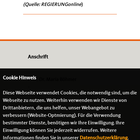
(Quelle: REGIERUNGonline
)
Anschrift
Cookie Hinweis
Prof. Dr. Maria Böhmer
-
Diese Webseite verwendet Cookies, die notwendig sind, um die
- -
Webseite zu nutzen. Weiterhin verwenden wir Dienste von
Drittanbietern, die uns helfen, unser Webangebot zu
Links
verbessern (Website-Optmierung). Für die Verwendung
bestimmter Dienste, benötigen wir Ihre Einwilligung. Ihre
Einwilligung können Sie jederzeit widerrufen. Weitere
Informationen finden Sie in unserer
Datenschutzerklärung
.