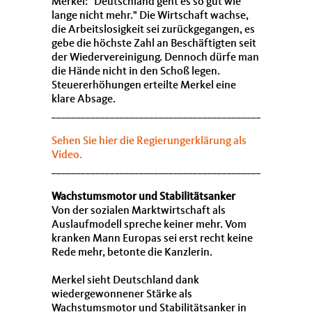
Merkel: "Deutschland geht es so gut wie
lange nicht mehr." Die Wirtschaft wachse,
die Arbeitslosigkeit sei zurückgegangen, es
gebe die höchste Zahl an Beschäftigten seit
der Wiedervereinigung. Dennoch dürfe man
die Hände nicht in den Schoß legen.
Steuererhöhungen erteilte Merkel eine
klare Absage.
___________________________________________________
Sehen Sie hier die Regierungerklärung als
Video.
___________________________________________________
Wachstumsmotor und Stabilitätsanker
Von der sozialen Marktwirtschaft als
Auslaufmodell spreche keiner mehr. Vom
kranken Mann Europas sei erst recht keine
Rede mehr, betonte die Kanzlerin.
Merkel sieht Deutschland dank
wiedergewonnener Stärke als
Wachstumsmotor und Stabilitätsanker in