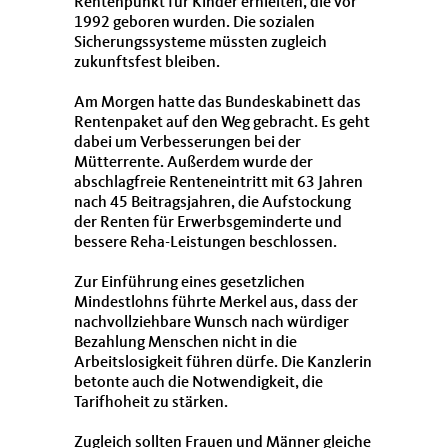
Rentenpunkt für Kinder erhielten, die vor
1992 geboren wurden. Die sozialen
Sicherungssysteme müssten zugleich
zukunftsfest bleiben.
Am Morgen hatte das Bundeskabinett das
Rentenpaket auf den Weg gebracht. Es geht
dabei um Verbesserungen bei der
Mütterrente. Außerdem wurde der
abschlagfreie Renteneintritt mit 63 Jahren
nach 45 Beitragsjahren, die Aufstockung
der Renten für Erwerbsgeminderte und
bessere
Reha
-Leistungen beschlossen.
Zur Einführung eines gesetzlichen
Mindestlohns führte Merkel aus, dass der
nachvollziehbare Wunsch nach würdiger
Bezahlung Menschen nicht in die
Arbeitslosigkeit führen dürfe. Die Kanzlerin
betonte auch die Notwendigkeit, die
Tarifhoheit zu stärken.
Zugleich sollten Frauen und Männer gleiche