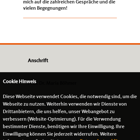
mich auf die zahlreichen Gespräche und die
vielen Begegnungen!
Anschrift
Cookie Hinweis
Prof. Dr. Maria Böhmer
-
Diese Webseite verwendet Cookies, die notwendig sind, um die
- -
Webseite zu nutzen. Weiterhin verwenden wir Dienste von
Drittanbietern, die uns helfen, unser Webangebot zu
Links
verbessern (Website-Optmierung). Für die Verwendung
bestimmter Dienste, benötigen wir Ihre Einwilligung. Ihre
Einwilligung können Sie jederzeit widerrufen. Weitere