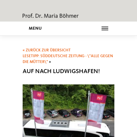
MENU
« ZURÜCK ZUR ÜBERSICHT
LESETIPP: SÜDDEUTSCHE ZEITUNG - \"ALLE GEGEN
DIE MÜTTER\"
»
AUF NACH LUDWIGSHAFEN!