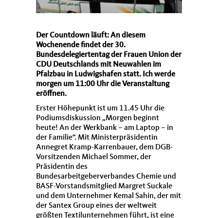
Der Countdown läuft: An diesem
Wochenende findet der 30.
Bundesdelegiertentag der Frauen Union der
CDU Deutschlands mit Neuwahlen im
Pfalzbau in Ludwigshafen statt. Ich werde
morgen um 11:00 Uhr die Veranstaltung
eröffnen.
Erster Höhepunkt ist um 11.45 Uhr die
Podiumsdiskussion „Morgen beginnt
heute! An der Werkbank – am Laptop – in
der Familie“. Mit Ministerpräsidentin
Annegret Kramp-Karrenbauer, dem DGB-
Vorsitzenden Michael Sommer, der
Präsidentin des
Bundesarbeitgeberverbandes Chemie und
BASF-Vorstandsmitglied Margret Suckale
und dem Unternehmer Kemal Sahin, der mit
der Santex Group eines der weltweit
größten Textilunternehmen führt, ist eine