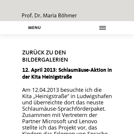
MENU
ZURÜCK ZU DEN
BILDERGALERIEN
12. April 2013: Schlaumäuse-Aktion in
der Kita Heinigstraße
Am 12.04.2013 besuchte ich die
Kita „Heinigstraße“ in Ludwigshafen
und überreichte dort das neuste
Schlaumäuse-Sprachförderpaket.
Zusammen mit Vertretern der
Partner Microsoft und Lenovo
stellte ich das Projekt vor, das
Kindern das Erlernen von Sprache