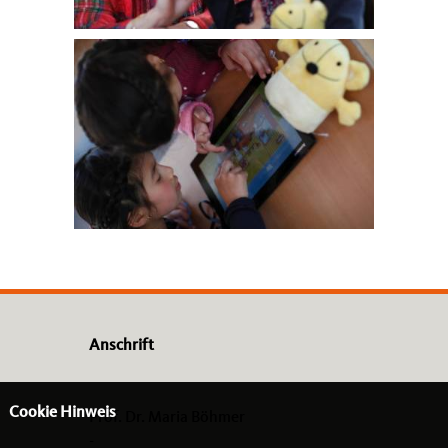
Anschrift
Cookie Hinweis
Prof. Dr. Maria Böhmer
-