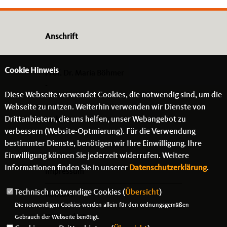
Anschrift
Cookie Hinweis
Prof. Dr. Maria Böhmer
-
Diese Webseite verwendet Cookies, die notwendig sind, um die
- -
Webseite zu nutzen. Weiterhin verwenden wir Dienste von
Drittanbietern, die uns helfen, unser Webangebot zu
Links
verbessern (Website-Optmierung). Für die Verwendung
bestimmter Dienste, benötigen wir Ihre Einwilligung. Ihre
Einwilligung können Sie jederzeit widerrufen. Weitere
Informationen finden Sie in unserer
Datenschutzerklärung
.
Impressum
Technisch notwendige Cookies (
Übersicht
)
Kontakt
Die notwendigen Cookies werden allein für den ordnungsgemäßen
Datenschutz
Gebrauch der Webseite benötigt.