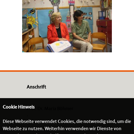
Anschrift
Cookie Hinweis
Prof. Dr. Maria Böhmer
-
Diese Webseite verwendet Cookies, die notwendig sind, um die
- -
Webseite zu nutzen. Weiterhin verwenden wir Dienste von