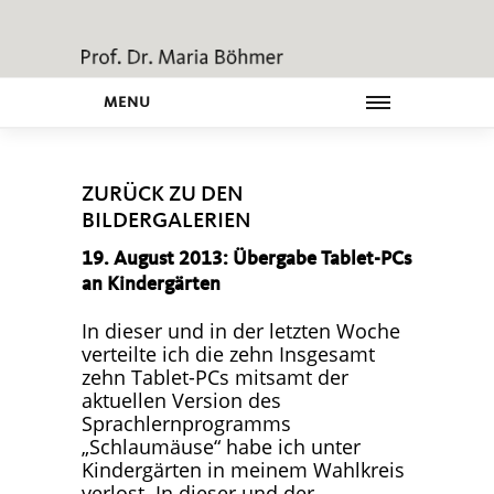
MENU
ZURÜCK ZU DEN
BILDERGALERIEN
19. August 2013: Übergabe Tablet-PCs
an Kindergärten
In dieser und in der letzten Woche
verteilte ich die zehn Insgesamt
zehn Tablet-PCs mitsamt der
aktuellen Version des
Sprachlernprogramms
Schlaumäuse“ habe ich unter
Kindergärten in meinem Wahlkreis
verlost. In dieser und der