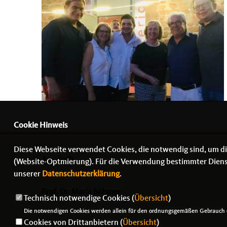
Cookie Hinweis
Diese Webseite verwendet Cookies, die notwendig sind, um di
Anschrift
(Website-Optmierung). Für die Verwendung bestimmter Dienste,
unserer
Datenschutzerklärung
.
Prof. Dr. Maria Böhmer
Technisch notwendige Cookies (
Übersicht
)
-
Die notwendigen Cookies werden allein für den ordnungsgemäßen Gebrauch d
- -
Cookies von Drittanbietern (
Übersicht
)