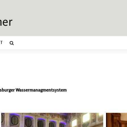
T
ugsburger Wassermanagmentsystem