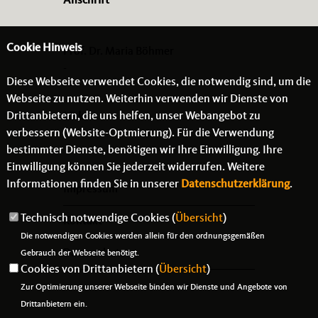
Anschrift
Cookie Hinweis
Prof. Dr. Maria Böhmer
-
Diese Webseite verwendet Cookies, die notwendig sind, um die
- -
Webseite zu nutzen. Weiterhin verwenden wir Dienste von
Drittanbietern, die uns helfen, unser Webangebot zu
Links
verbessern (Website-Optmierung). Für die Verwendung
bestimmter Dienste, benötigen wir Ihre Einwilligung. Ihre
Einwilligung können Sie jederzeit widerrufen. Weitere
Informationen finden Sie in unserer
Datenschutzerklärung
.
Impressum
Technisch notwendige Cookies (
Übersicht
)
Kontakt
Die notwendigen Cookies werden allein für den ordnungsgemäßen
Datenschutz
Gebrauch der Webseite benötigt.
Cookies von Drittanbietern (
Übersicht
)
Zur Optimierung unserer Webseite binden wir Dienste und Angebote von
Drittanbietern ein.