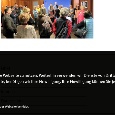
Links
e Webseite zu nutzen. Weiterhin verwenden wir Dienste von Dritt
 benötigen wir Ihre Einwilligung. Ihre Einwilligung können Sie je
Impressum
Kontakt
Datenschutz
er Webseite benötigt.