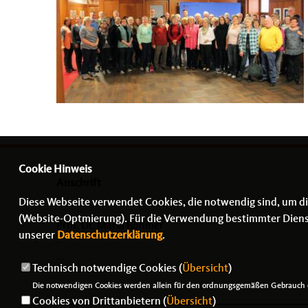
Cookie Hinweis
Anschrift
Diese Webseite verwendet Cookies, die notwendig sind, um di
(Website-Optmierung). Für die Verwendung bestimmter Dienste,
Prof. Dr. Maria Böhmer
unserer
Datenschutzerklärung
.
-
- -
Technisch notwendige Cookies (
Übersicht
)
Die notwendigen Cookies werden allein für den ordnungsgemäßen Gebrauch d
Cookies von Drittanbietern (
Übersicht
)