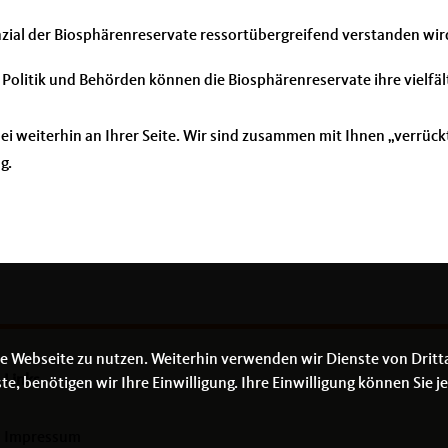
zial der Biosphärenreservate ressortübergreifend verstanden wird 
Politik und Behörden können die Biosphärenreservate ihre vielfält
weiterhin an Ihrer Seite. Wir sind zusammen mit Ihnen „verrück
g.
e Webseite zu nutzen. Weiterhin verwenden wir Dienste von Dritt
Links
 benötigen wir Ihre Einwilligung. Ihre Einwilligung können Sie je
Impressum