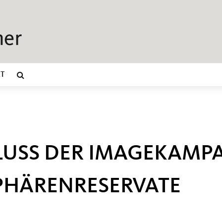
T
LUSS DER IMAGEKAMP
PHÄRENRESERVATE