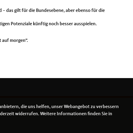
– das gilt für die Bundesebene, aber ebenso für die
igen Potenziale künftig noch besser ausspielen.
t auf morgen“.
anbietern, die uns helfen, unser Webangebot zu verbessern
derzeit widerrufen. Weitere Informationen finden Sie in