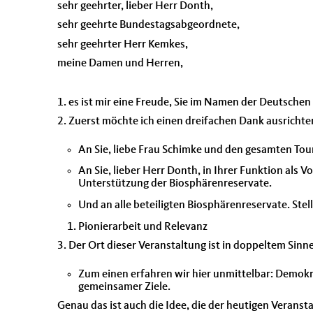
sehr geehrter, lieber Herr Donth,
sehr geehrte Bundestagsabgeordnete,
sehr geehrter Herr Kemkes,
meine Damen und Herren,
1. es ist mir eine Freude, Sie im Namen der Deutsc
2. Zuerst möchte ich einen dreifachen Dank ausrichte
An Sie, liebe Frau Schimke und den gesamten Tou
An Sie, lieber Herr Donth, in Ihrer Funktion als 
Unterstützung der Biosphärenreservate.
Und an alle beteiligten Biosphärenreservate. Ste
Pionierarbeit und Relevanz
3. Der Ort dieser Veranstaltung ist in doppeltem Sinn
Zum einen erfahren wir hier unmittelbar: Demokr
gemeinsamer Ziele.
Genau das ist auch die Idee, die der heutigen Veransta