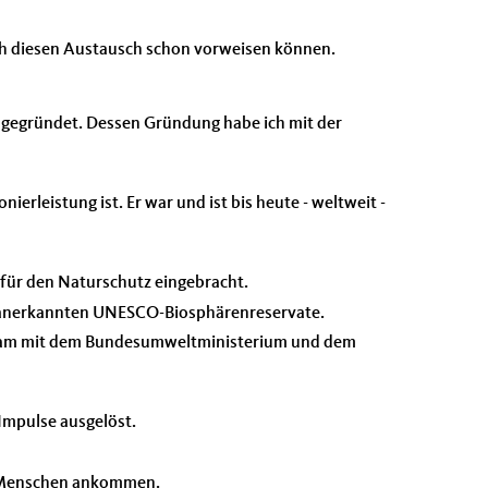
ch diesen Austausch schon vorweisen können.
 gegründet. Dessen Gründung habe ich mit der
ierleistung ist. Er war und ist bis heute - weltweit -
für den Naturschutz eingebracht.
n anerkannten UNESCO-Biosphärenreservate.
nsam mit dem Bundesumweltministerium und dem
 Impulse ausgelöst.
en Menschen ankommen.