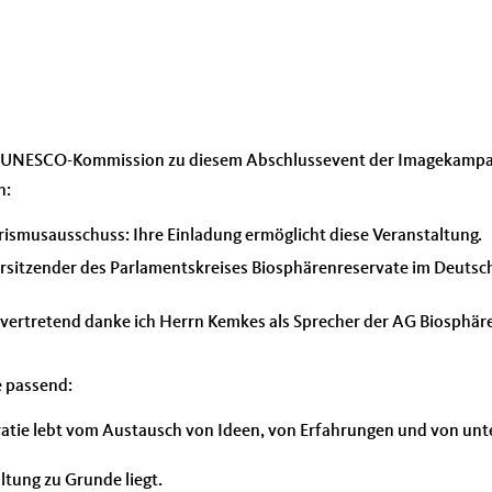
hen UNESCO-Kommission zu diesem Abschlussevent der Imagekampa
n:
rismusausschuss: Ihre Einladung ermöglicht diese Veranstaltung.
Vorsitzender des Parlamentskreises Biosphärenreservate im Deutsche
llvertretend danke ich Herrn Kemkes als Sprecher der AG Biosphär
e passend:
atie lebt vom Austausch von Ideen, von Erfahrungen und von unte
ltung zu Grunde liegt.