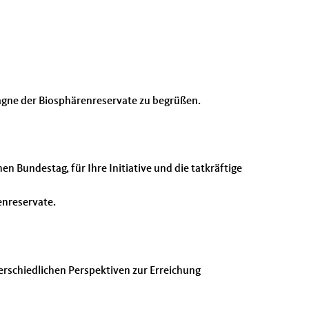
gne der Biosphärenreservate zu begrüßen.
n Bundestag, für Ihre Initiative und die tatkräftige
enreservate.
rschiedlichen Perspektiven zur Erreichung