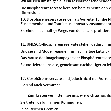
Wir müssen umsteigen auf ein ressourcenschonendere
Die Biosphärenreservate bereiten bereits heute den W
Dimension.
10. Biosphärenreservate zeigen als Vorreiter für die
Zusammenhalt und Tourismus innovativ zusammenbr
Sie ebnen nachhaltige Wege, von denen alle profitier
11. UNESCO-Biosphärenreservate stehen dadurch für
Und sie sind Modellregionen für nachhaltige Entwickl
Das Motto der Imagekampagne der Biosphärenreservat
Sie motivieren uns alle, gemeinsam nachhaltiger zu le
12. Biosphärenreservate sind jedoch nicht nur Vorrei
Sie sind auch Vermittler.
Zum Ersten vermitteln sie uns, wie wichtig nachha
Sie treten dafür in ihren Kommunen,
in politischen Gremien,