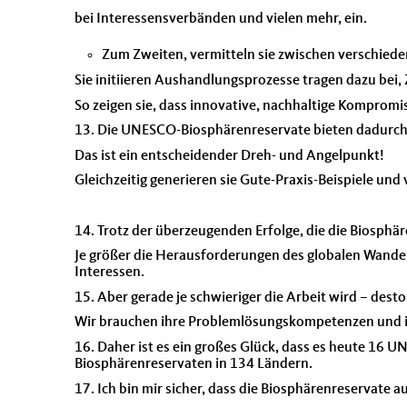
bei Interessensverbänden und vielen mehr, ein.
Zum Zweiten, vermitteln sie zwischen verschiede
Sie initiieren Aushandlungsprozesse tragen dazu bei, Z
So zeigen sie, dass innovative, nachhaltige Kompromi
13. Die UNESCO-Biosphärenreservate bieten dadurch 
Das ist ein entscheidender Dreh- und Angelpunkt!
Gleichzeitig generieren sie Gute-Praxis-Beispiele und 
14. Trotz der überzeugenden Erfolge, die die Biosphär
Je größer die Herausforderungen des globalen Wandel
Interessen.
15. Aber gerade je schwieriger die Arbeit wird – dest
Wir brauchen ihre Problemlösungskompetenzen und i
16. Daher ist es ein großes Glück, dass es heute 16 
Biosphärenreservaten in 134 Ländern.
17. Ich bin mir sicher, dass die Biosphärenreservate 