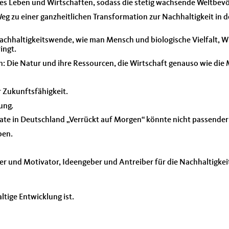
s Leben und Wirtschaften, sodass die stetig wachsende Weltbevö
eg zu einer ganzheitlichen Transformation zur Nachhaltigkeit in 
 Nachhaltigkeitswende, wie man Mensch und biologische Vielfalt, W
ingt.
en: Die Natur und ihre Ressourcen, die Wirtschaft genauso wie die
 Zukunftsfähigkeit.
ung.
e in Deutschland „Verrückt auf Morgen“ könnte nicht passender 
ben.
ter und Motivator, Ideengeber und Antreiber für die Nachhaltigke
ltige Entwicklung ist.