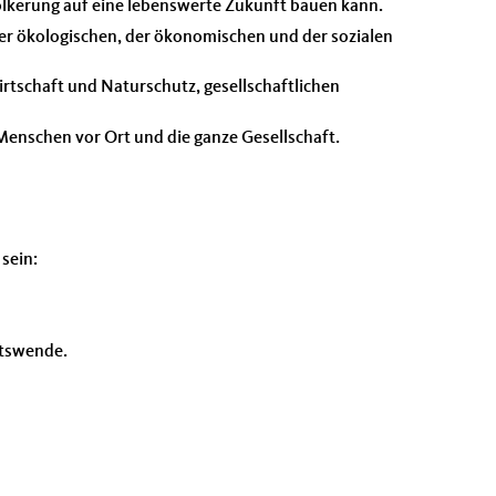
lkerung auf eine lebenswerte Zukunft bauen kann.
der ökologischen, der ökonomischen und der sozialen
irtschaft und Naturschutz, gesellschaftlichen
 Menschen vor Ort und die ganze Gesellschaft.
sein:
itswende.