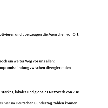
otivieren und überzeugen die Menschen vor Ort.
noch ein weiter Weg vor uns allen:
 Kompromissfindung zwischen divergierenden
n starkes, lokales und globales Netzwerk von 738
ders hier im Deutschen Bundestag, zählen können.