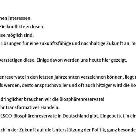
nen Interessen.
ielkonflikte zu lösen.
sse möglich sind.
Lösungen für eine zukunftsfähige und nachhaltige Zukunft an, m
verstetigen diese. Einige davon werden uns heute hier gezeigt.
enreservate in den letzten Jahrzehnten verzeichnen können, liegt 
s werden, desto anspruchsvoller und oft auch hitziger wird die
o dringlicher brauchen wir die Biosphärenreservate!
hr transformatives Handeln.
UNESCO-Biosphärenreservate in Deutschland gibt. Eingebettet in ei
auch in der Zukunft auf die Unterstützung der Politik, ganz beson