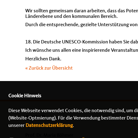
Wir sollten gemeinsam daran arbeiten, dass das Poten
Länderebene und den kommunalen Bereich.
Durch die entsprechende, gezielte Unterstützung von 
18. Die Deutsche UNESCO-Kommission haben Sie dabei 
Ich wünsche uns allen eine inspirierende Veranstaltun
Herzlichen Dank.
« Zurück zur Übersicht
Cookie Hinweis
Diese Webseite verwendet Cookies, die notwendig sind, um di
Anschrift
(Website-Optmierung). Für die Verwendung bestimmter Dienste,
unserer
Datenschutzerklärung
.
Prof. Dr. Maria Böhmer