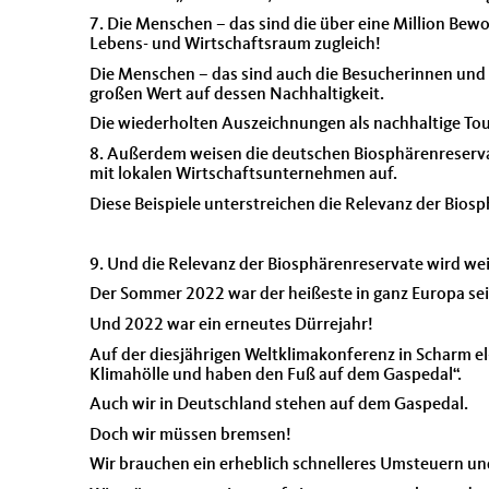
7. Die Menschen – das sind die über eine Million B
Lebens- und Wirtschaftsraum zugleich!
Die Menschen – das sind auch die Besucherinnen und B
großen Wert auf dessen Nachhaltigkeit.
Die wiederholten Auszeichnungen als nachhaltige Tou
8. Außerdem weisen die deutschen Biosphärenreservat
mit lokalen Wirtschaftsunternehmen auf.
Diese Beispiele unterstreichen die Relevanz der Biosp
9. Und die Relevanz der Biosphärenreservate wird w
Der Sommer 2022 war der heißeste in ganz Europa se
Und 2022 war ein erneutes Dürrejahr!
Auf der diesjährigen Weltklimakonferenz in Scharm el
Klimahölle und haben den Fuß auf dem Gaspedal“.
Auch wir in Deutschland stehen auf dem Gaspedal.
Doch wir müssen bremsen!
Wir brauchen ein erheblich schnelleres Umsteuern un