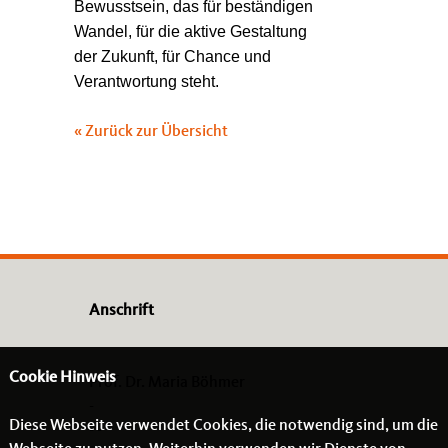
Bewusstsein, das für beständigen
Wandel, für die aktive Gestaltung
der Zukunft, für Chance und
Verantwortung steht.
« Zurück zur Übersicht
Anschrift
Cookie Hinweis
Prof. Dr. Maria Böhmer
-
Diese Webseite verwendet Cookies, die notwendig sind, um die
- -