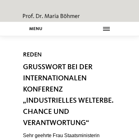
MENU
REDEN
GRUSSWORT BEI DER I
NTERNATIONALEN K
ONFERENZ
INDUSTRIELLES WELTERBE. C
HANCE UND V
ERANTWORTUNG“
Sehr geehrte Frau Staatsministerin