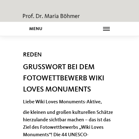
MENU
REDEN
GRUSSWORT BEI DEM F
OTOWETTBEWERB WIKI L
OVES MONUMENTS
Liebe Wiki Loves Monuments-Aktive,
die kleinen und großen kulturellen Schätze
hierzulande sichtbar machen – das ist das
Ziel des Fotowettbewerbs „Wiki Loves
Monuments“! Die 44 UNESCO-